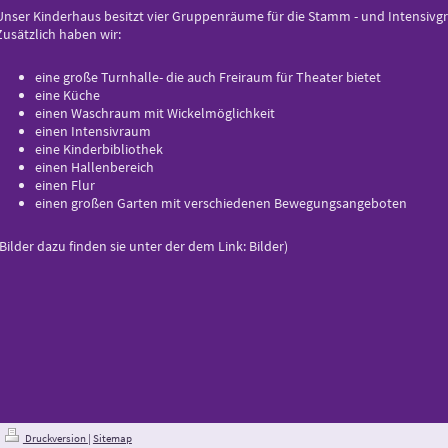
Unser Kinderhaus besitzt vier Gruppenräume für die Stamm - und Intensivg
Zusätzlich haben wir:
eine große Turnhalle- die auch Freiraum für Theater bietet
eine Küche
einen Waschraum mit Wickelmöglichkeit
einen Intensivraum
eine Kinderbibliothek
einen Hallenbereich
einen Flur
einen großen Garten mit verschiedenen Bewegungsangeboten
(Bilder dazu finden sie unter der dem Link: Bilder)
Druckversion
|
Sitemap