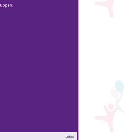
ruppen.
Login